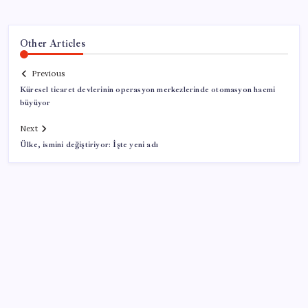
Other Articles
Previous
Küresel ticaret devlerinin operasyon merkezlerinde otomasyon hacmi
büyüyor
Next
Ülke, ismini değiştiriyor: İşte yeni adı
SON YAZILAR