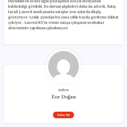
büyüdükten sonra ilgili paylaşımın sosyal medyadan
kaldırıldığı görüldü. Bu durum şüpheleri daha da artırdı. Satış
tarafı Luxeed markasında satışlar son aylarda düşüş
gösteriyor. Aralık ayından bu yana yıllık bazda gerileme dikkat
çekiyor . Luxeed RX’in resmi satışa çıkışının sonbahar
döneminde yapılması planlanıyor.
Author
Ece Doğan
Follow Me