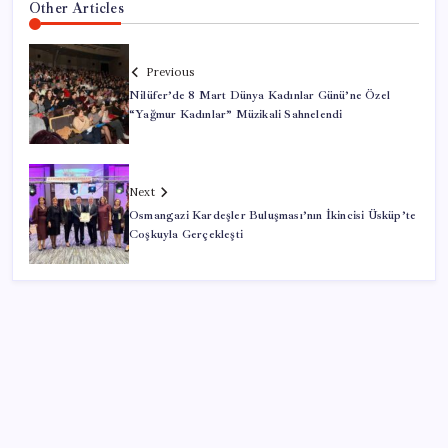
Other Articles
Previous
Nilüfer’de 8 Mart Dünya Kadınlar Günü’ne Özel
“Yağmur Kadınlar” Müzikali Sahnelendi
Next
Osmangazi Kardeşler Buluşması’nın İkincisi Üsküp’te
Coşkuyla Gerçekleşti