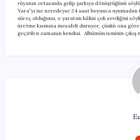
rüyanın ortasında gelip şarkıya dönüştüğünü söylü
Yara”yı ise neredeyse 24 saat boyunca uyumadan t
süreç olduğunu, o yaratım hâlini çok sevdiğini sö
üretme kısmına mesafeli duruyor, çünkü ona göre 
geçirilen zamanın kendisi. Albümün isminin çıkış n
Ec