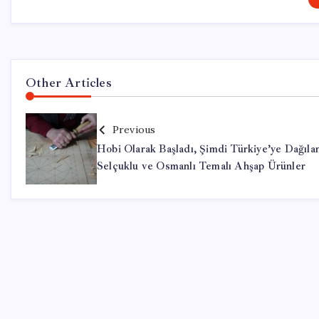
Other Articles
Previous
Hobi Olarak Başladı, Şimdi Türkiye’ye Dağıla
Selçuklu ve Osmanlı Temalı Ahşap Ürünler