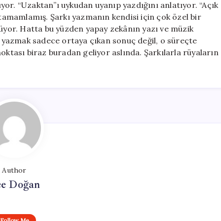
yor. “Uzaktan”ı uykudan uyanıp yazdığını anlatıyor. “Açık
amamlamış. Şarkı yazmanın kendisi için çok özel bir
ylüyor. Hatta bu yüzden yapay zekânın yazı ve müzik
yazmak sadece ortaya çıkan sonuç değil, o süreçte
oktası biraz buradan geliyor aslında. Şarkılarla rüyaların
Author
e Doğan
Follow Me