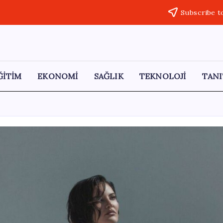
Subscribe t
ĞİTİM
EKONOMİ
SAĞLIK
TEKNOLOJİ
TANI