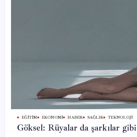
EĞITIM
EKONOMI
HABER
SAĞLIK
TEKNOLOJI
Göksel: Rüyalar da şarkılar gibi